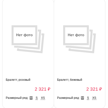
Бралетт, розовый
Бралетт, бежевый
2 321 ₽
2 321 ₽
Размерный ряд:
M
S
XS
Размерный ряд:
M
S
XS