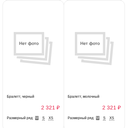
Бралетт, черный
Бралетт, молочный
2 321 ₽
2 321 ₽
Размерный ряд:
M
S
XS
Размерный ряд:
M
S
XS