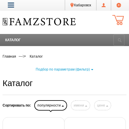
Хабаровск
КАТАЛОГ
Главная
Каталог
Подбор по параметрам (фильтр)
Каталог
Сортировать по:
популярности
имени
цене