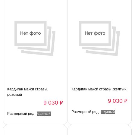
Кардиган макси стразы,
Кардиган макси стразы, желтый
розовый
9 030 ₽
9 030 ₽
Размерный ряд:
единый
Размерный ряд:
единый