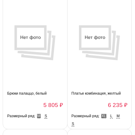
Брюки палаццо, белый
Платье комбинация, желтый
5 805 ₽
6 235 ₽
Размерный ряд:
M
S
Размерный ряд:
XL
L
M
S