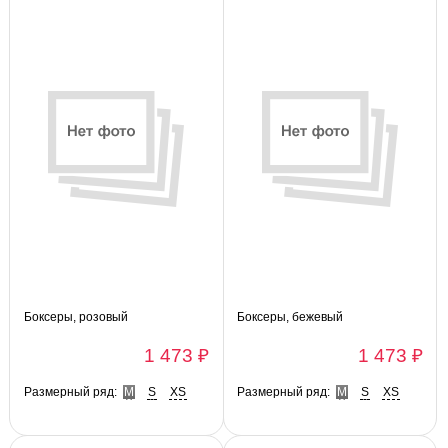
Боксеры, розовый
Боксеры, бежевый
1 473 ₽
1 473 ₽
Размерный ряд:
M
S
XS
Размерный ряд:
M
S
XS