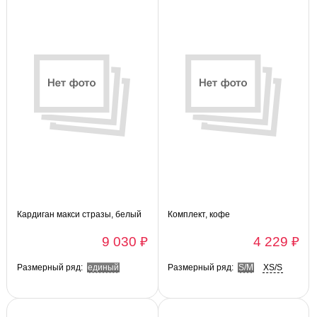
Кардиган макси стразы, белый
Комплект, кофе
9 030 ₽
4 229 ₽
Размерный ряд:
единый
Размерный ряд:
S/M
XS/S