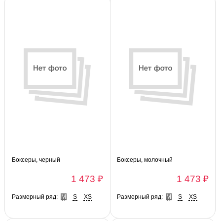
Боксеры, черный
Боксеры, молочный
1 473 ₽
1 473 ₽
Размерный ряд:
M
S
XS
Размерный ряд:
M
S
XS