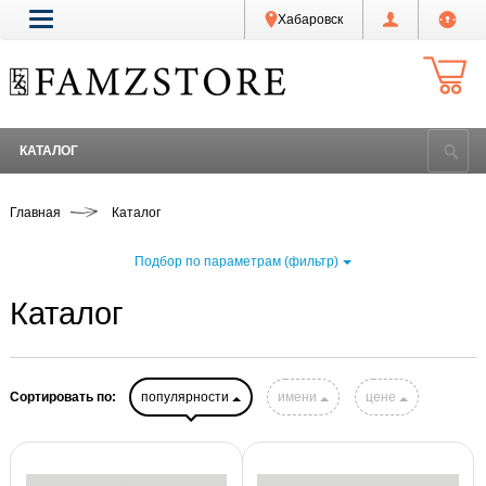
Хабаровск
КАТАЛОГ
Главная
Каталог
Подбор по параметрам (фильтр)
Каталог
Сортировать по:
популярности
имени
цене