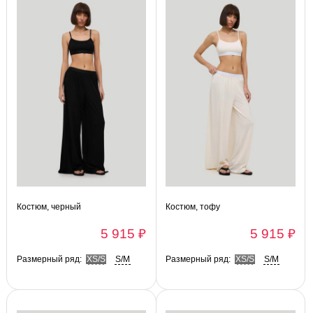
Костюм, черный
Костюм, тофу
5 915 ₽
5 915 ₽
Размерный ряд:
XS/S
S/M
Размерный ряд:
XS/S
S/M