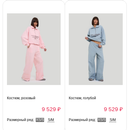
Костюм, розовый
Костюм, голубой
9 529 ₽
9 529 ₽
Размерный ряд:
XS/S
S/M
Размерный ряд:
XS/S
S/M