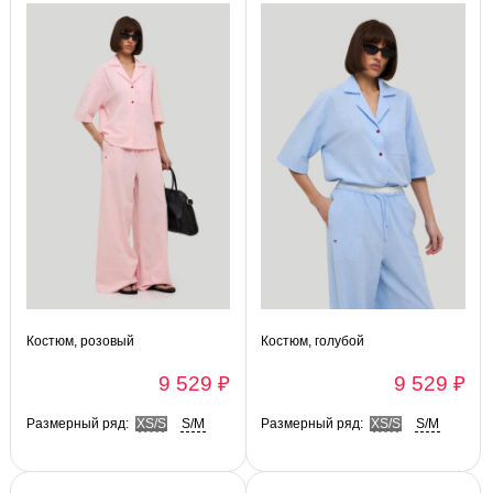
Костюм, розовый
Костюм, голубой
9 529 ₽
9 529 ₽
Размерный ряд:
XS/S
S/M
Размерный ряд:
XS/S
S/M