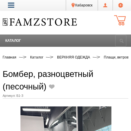
Хабаровск
КАТАЛОГ
Главная
Каталог
ВЕРХНЯЯ ОДЕЖДА
Плащи, ветровки
Бомбер, разноцветный
(песочный)
Артикул:
Б1-З