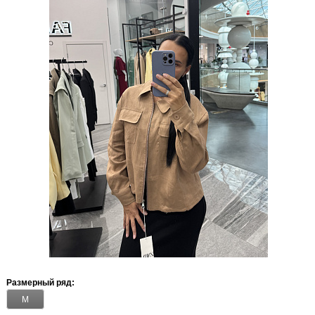
Размерный ряд:
M