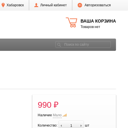
Хабаровск
Личный кабинет
Авторизоваться
ВАША КОРЗИНА
Товаров нет
990 ₽
Наличие
Мало
Количество:
шт