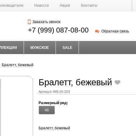
роизводители
Новости
Акции
Контакты
Заказать звонок
+7 (999) 087-08-00
Обратная связь
ЛЛЕКЦИИ
МУЖСКОЕ
SALE
Бралетт, бежевый
Бралетт, бежевый
Артикул:
445-25-223
Размерный ряд:
46
Бралетт, бежевый