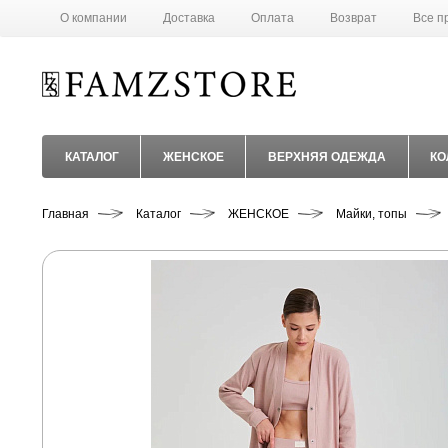
О компании
Доставка
Оплата
Возврат
Все п
КАТАЛОГ
ЖЕНСКОЕ
ВЕРХНЯЯ ОДЕЖДА
КО
Главная
Каталог
ЖЕНСКОЕ
Майки, топы