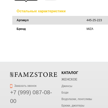
Остальные характеристики
Артикул
445-25-223
Бренд
MIZA
КАТАЛОГ
ЖЕНСКОЕ
Заказать звонок
Джинсы
+7 (999) 087-08-
Боди
Водолазки, лонгсливы
00
Брюки, джоггеры