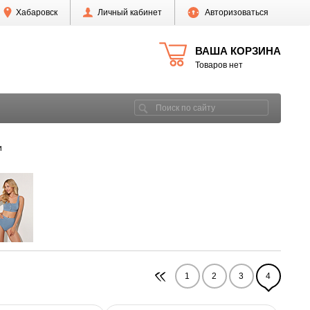
Хабаровск
Личный кабинет
Авторизоваться
ВАША КОРЗИНА
Товаров нет
и
1
2
3
4