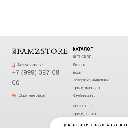
КАТАЛОГ
ЖЕНСКОЕ
Заказать звонок
Джинсы
+7 (999) 087-08-
Боди
Водолазки, лонгсливы
00
Брюки, джоггеры
Обратная связь
Комбинезоны
МУЖСКОЕ
Брюки, шорты
Верхняя одежда
Продолжая использовать наш са