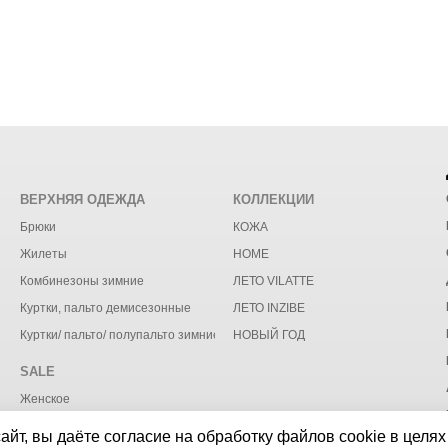
ВЕРХНЯЯ ОДЕЖДА
КОЛЛЕКЦИИ
Брюки
КОЖА
Жилеты
HOME
Комбинезоны зимние
ЛЕТО VILATTE
Куртки, пальто демисезонные
ЛЕТО INZIBE
Куртки/ пальто/ полупальто зимние
НОВЫЙ ГОД
SALE
Женское
йт, вы даёте согласие на обработку файлов cookie в целях