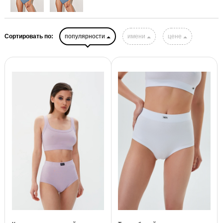
Сортировать по:
популярности
имени
цене