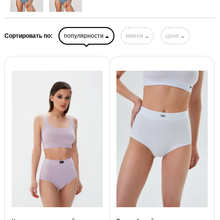
Сортировать по:
популярности
имени
цене