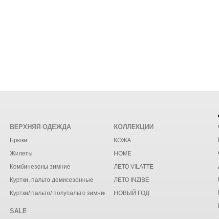
ВЕРХНЯЯ ОДЕЖДА
КОЛЛЕКЦИИ
Брюки
КОЖА
Жилеты
HOME
Комбинезоны зимние
ЛЕТО VILATTE
Куртки, пальто демисезонные
ЛЕТО INZIBE
Куртки/ пальто/ полупальто зимние
НОВЫЙ ГОД
SALE