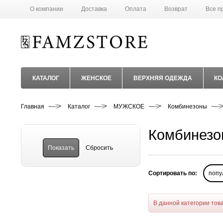
О компании
Доставка
Оплата
Возврат
Все п
КАТАЛОГ
ЖЕНСКОЕ
ВЕРХНЯЯ ОДЕЖДА
КО
Главная
Каталог
МУЖСКОЕ
Комбинезоны
Комбинезо
Сортировать по:
попу
В данной категории тов