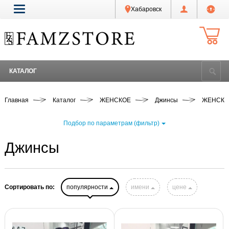
Хабаровск
КАТАЛОГ
Главная
Каталог
ЖЕНСКОЕ
Джинсы
ЖЕНСКО
Подбор по параметрам (фильтр)
Джинсы
Сортировать по:
популярности
имени
цене