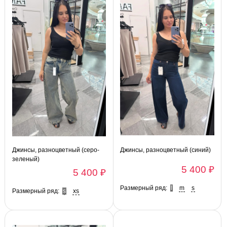
Джинсы, разноцветный (серо-
Джинсы, разноцветный (синий)
зеленый)
5 400 ₽
5 400 ₽
Размерный ряд:
l
m
s
Размерный ряд:
s
xs