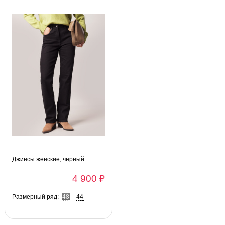
Джинсы женские, черный
4 900 ₽
Размерный ряд:
48
44