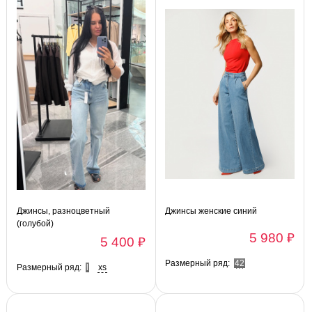
Джинсы, разноцветный
Джинсы женские синий
(голубой)
5 980 ₽
5 400 ₽
Размерный ряд:
42
Размерный ряд:
l
xs