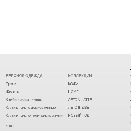
ВЕРХНЯЯ ОДЕЖДА
КОЛЛЕКЦИИ
Брюки
КОЖА
Жилеты
HOME
Комбинезоны зимние
ЛЕТО VILATTE
Куртки, пальто демисезонные
ЛЕТО INZIBE
Куртки/ пальто/ полупальто зимние
НОВЫЙ ГОД
SALE