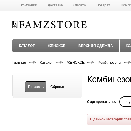
О компании
Доставка
Оплата
Возврат
Все п
КАТАЛОГ
ЖЕНСКОЕ
ВЕРХНЯЯ ОДЕЖДА
КО
Главная
Каталог
ЖЕНСКОЕ
Комбинезоны
Комбинезо
Сортировать по:
попу
В данной категории тов