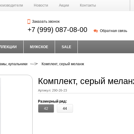
роизводители
Новости
Акции
Контакты
Заказать звонок
+7 (999) 087-08-00
Обратная связь
ЛЛЕКЦИИ
МУЖСКОЕ
SALE
амы, купальники
Комплект, серый меланж
Комплект, серый мела
Артикул:
290-26-23
Размерный ряд:
42
44