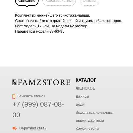
Описание
Характеристики
Отзывы
Комплект из нежнейшего трикотажа-лапши.
Состоит из майки с открытой спиной и трусиков базового кроя.
Рост модели 173 см. На модели 42 размер.
Параметры модели 87-63-95
КАТАЛОГ
ЖЕНСКОЕ
Заказать звонок
Джинсы
+7 (999) 087-08-
Боди
Водолазки, лонгсливы
00
Брюки, джоггеры
Обратная связь
Комбинезоны