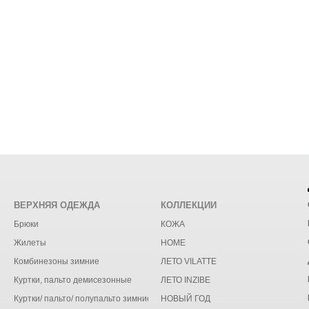
ВЕРХНЯЯ ОДЕЖДА
КОЛЛЕКЦИИ
Брюки
КОЖА
Жилеты
HOME
Комбинезоны зимние
ЛЕТО VILATTE
Куртки, пальто демисезонные
ЛЕТО INZIBE
Куртки/ пальто/ полупальто зимние
НОВЫЙ ГОД