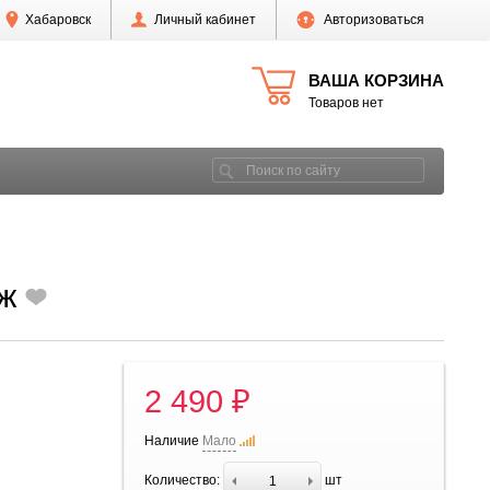
Хабаровск
Личный кабинет
Авторизоваться
ВАША КОРЗИНА
Товаров нет
нж
2 490 ₽
Наличие
Мало
Количество:
шт