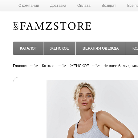
О компании
Доставка
Оплата
Возврат
Все п
КАТАЛОГ
ЖЕНСКОЕ
ВЕРХНЯЯ ОДЕЖДА
КО
Главная
Каталог
ЖЕНСКОЕ
Нижнее белье, пиж