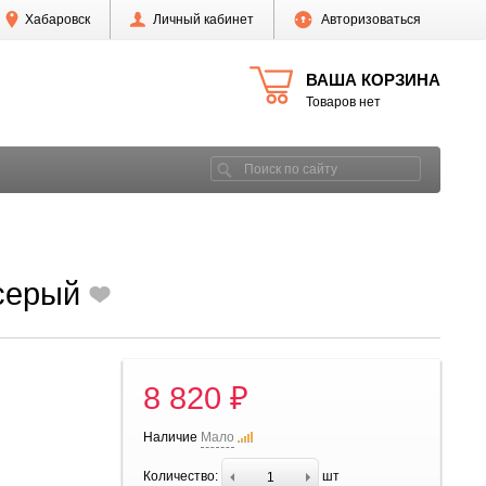
Хабаровск
Личный кабинет
Авторизоваться
ВАША КОРЗИНА
Товаров нет
 серый
8 820 ₽
Наличие
Мало
Количество:
шт