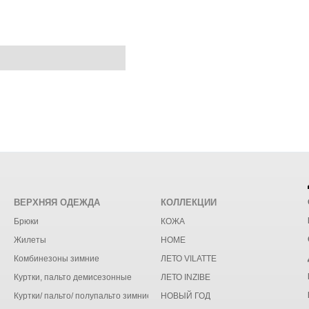
ВЕРХНЯЯ ОДЕЖДА
КОЛЛЕКЦИИ
Брюки
КОЖА
Жилеты
HOME
Комбинезоны зимние
ЛЕТО VILATTE
Куртки, пальто демисезонные
ЛЕТО INZIBE
Куртки/ пальто/ полупальто зимние
НОВЫЙ ГОД