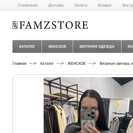
О компании
Доставка
Оплата
Возврат
Все п
КАТАЛОГ
ЖЕНСКОЕ
ВЕРХНЯЯ ОДЕЖДА
КО
Главная
Каталог
ЖЕНСКОЕ
Вязаные свитера, 